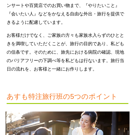
ンサートや百貨店でのお買い物まで、『やりたいこと』
『会いたい人』などをかなえる自由な外出・旅行を提供で
きるように配慮しています。
お客様だけでなく、ご家族の方々も家族水入らずのひとと
きを満喫していただくことが、旅行の目的であり、私ども
の信条です。そのために、旅先における病院の確認、現地
のバリアフリーの下調べ等を私どもは行ないます。旅行当
日の流れを、お客様と一緒にお作りします。
あすも特注旅行班の5つのポイント