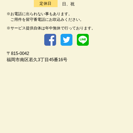
定休日
日、祝
※お電話に出られない事もあります。
ご用件を留守番電話にお吹込みください。
※サービス提供自体は年中無休で行っております。
〒815-0042
福岡市南区若久3丁目45番16号