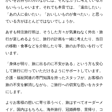
がいをお持ちの方のなかには、そんなふうに考えている方
もいらっしゃいます。それでも本音では、「遠出したい」
「あの人に会いたい」「おいしいものが食べたい」と思っ
ている方がほとんどではないでしょうか。
あすも特注旅行班は、そうした方々が気兼ねなく外出・旅
行が楽しめるように、旅行の計画を一緒に考えたり、当日
の移動・食事などを介助したり等、旅のお手伝いを行って
います。
「身体が弱り、旅に出るのに不安がある」という方も安心
して旅行に行っていただけるようにサポートしています。
介護・福祉関連の専門知識を持ったスタッフが、お客様の
旅の不安を解消しながら、ご旅行への切実な思いをカタチ
にします。
よりお客様の想いに寄り添うべく、旅はすべてオーダーメ
イド。国内はもちろん、海外旅行、冠婚葬祭、里帰り、コ