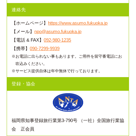
連絡先
【ホームページ】
https://www.asumo.fukuoka.jp
【メール】
npo@asumo.fukuoka.jp
【電話 & FAX】
092-980-1235
【携帯】
090-7299-9939
※お電話に出られない事もあります。ご用件を留守番電話にお
吹込みください。
※サービス提供自体は年中無休で行っております。
登録・協会
福岡県知事登録旅行業第3-790号
（一社）全国旅行業協
会 正会員