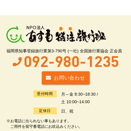
福岡県知事登録旅行業第3-790号 (一社) 全国旅行業協会 正会員
お問い合わせ
受付時間
月～金 8:30~18:30 /
土 10:00~14:00
定休日
日、祝
※お電話に出られない事もあります。
ご用件を留守番電話にお吹込みください。