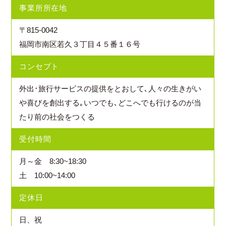
事業所所在地
〒815-0042
福岡市南区若久３丁目４５番１６号
コンセプト
外出･旅行サービスの提供をとおして､人々の生きがい
や喜びを創出する｡いつでも､どこへでも行けるのが当
たり前の社会をつくる
受付時間
月～金 8:30~18:30
土 10:00~14:00
定休日
日、祝