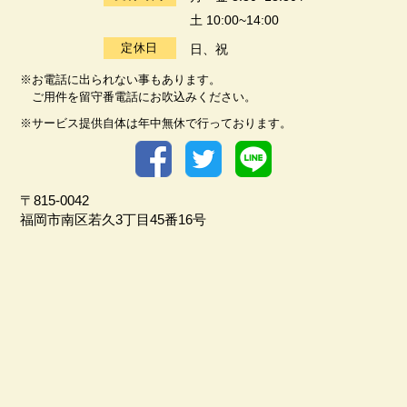
土 10:00~14:00
定休日
日、祝
※お電話に出られない事もあります。
ご用件を留守番電話にお吹込みください。
※サービス提供自体は年中無休で行っております。
〒815-0042
福岡市南区若久3丁目45番16号