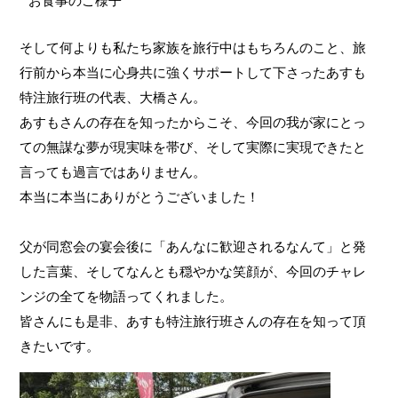
お食事のご様子
そして何よりも私たち家族を旅行中はもちろんのこと、旅
行前から本当に心身共に強くサポートして下さったあすも
特注旅行班の代表、大橋さん。
あすもさんの存在を知ったからこそ、今回の我が家にとっ
ての無謀な夢が現実味を帯び、そして実際に実現できたと
言っても過言ではありません。
本当に本当にありがとうございました！
父が同窓会の宴会後に「あんなに歓迎されるなんて」と発
した言葉、そしてなんとも穏やかな笑顔が、今回のチャレ
ンジの全てを物語ってくれました。
皆さんにも是非、あすも特注旅行班さんの存在を知って頂
きたいです。