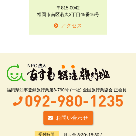
〒815-0042
福岡市南区若久3丁目45番16号
アクセス
福岡県知事登録旅行業第3-790号 (一社) 全国旅行業協会 正会員
お問い合わせ
受付時間
月～金 8:30~18:30 /