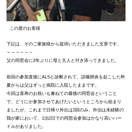
この度のお客様
下記は、そのご家族様から提供いただきました文章です。
～～～～～～
父の同窓会に2年ぶりに母と主人と付き添ってきました。
前回の参加直後にALSと診断されて、誤嚥肺炎を起こした昨
夏からは父はずっと病院に入院したままです。
今回は喜寿のお祝いも兼ねての最後の同窓会ということ
で、どうにか参加させてあげたいというところから始まり
ましたが、これまで日帰り外出は2回のみ、外泊は未経験の
我が家において、1泊2日での同窓会参加はかなり高いハー
ドルがありました。