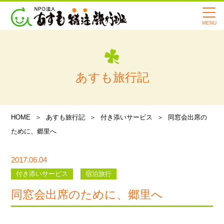
寄付・支援のお願い
会社案内
スタッフ紹介
あすも旅行記
メディア情報
あすも旅行記
HOME
あすも旅行記
付き添いサービス
同窓会出席の
ために、郷里へ
よくある質問
講習会・イベント情報
2017.06.04
付き添いサービス
宿泊旅行
お知らせ
同窓会出席のために、郷里へ