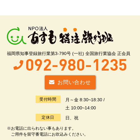
福岡県知事登録旅行業第3-790号 (一社) 全国旅行業協会 正会員
お問い合わせ
受付時間
月～金 8:30~18:30 /
土 10:00~14:00
定休日
日、祝
※お電話に出られない事もあります。
ご用件を留守番電話にお吹込みください。