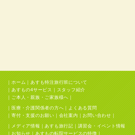
ホーム
あすも特注旅行班について
あすもの4サービス
スタッフ紹介
ご本人・親族・ご家族様へ
医療・介護関係者の方へ
よくある質問
寄付・支援のお願い
会社案内
お問い合わせ
メディア情報
あすも旅行記
講習会・イベント情報
お知らせ
あすもの転院サービスの特徴