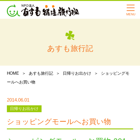
あすもの転院サービスの特徴
寄付・支援のお願い
会社案内
あすも旅行記
スタッフ紹介
メディア情報
HOME
あすも旅行記
日帰りお出かけ
ショッピングモ
あすも旅行記
ールへお買い物
よくある質問
2014.06.01
日帰りお出かけ
講習会・イベント情報
ショッピングモールへお買い物
お知らせ