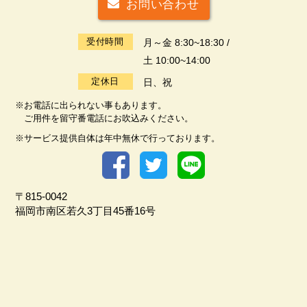
お問い合わせ
受付時間
月～金 8:30~18:30 /
土 10:00~14:00
定休日
日、祝
※お電話に出られない事もあります。
ご用件を留守番電話にお吹込みください。
※サービス提供自体は年中無休で行っております。
〒815-0042
福岡市南区若久3丁目45番16号