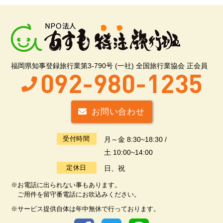
福岡県知事登録旅行業第3-790号 (一社) 全国旅行業協会 正会員
お問い合わせ
受付時間
月～金 8:30~18:30 /
土 10:00~14:00
定休日
日、祝
※お電話に出られない事もあります。
ご用件を留守番電話にお吹込みください。
※サービス提供自体は年中無休で行っております。