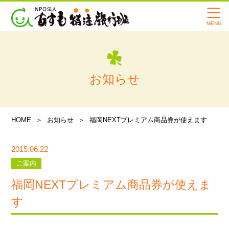
時帰宅
あすもの転院サービスの特徴
寄付・支援のお願い
お知らせ
会社案内
スタッフ紹介
HOME
お知らせ
福岡NEXTプレミアム商品券が使えます
メディア情報
2015.06.22
あすも旅行記
ご案内
よくある質問
福岡NEXTプレミアム商品券が使えま
す
講習会・イベント情報
お知らせ