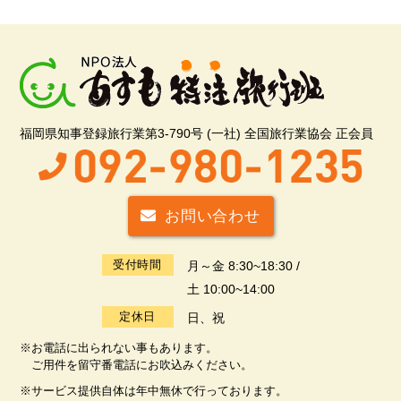
福岡県知事登録旅行業第3-790号 (一社) 全国旅行業協会 正会員
お問い合わせ
受付時間
月～金 8:30~18:30 /
土 10:00~14:00
定休日
日、祝
※お電話に出られない事もあります。
ご用件を留守番電話にお吹込みください。
※サービス提供自体は年中無休で行っております。