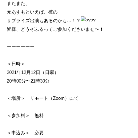
またまた、
元あすもといえば、彼の
サプライズ出演もあるのかも…！？
皆様、どうぞふるってご参加くださいませ〜！
ーーーーーー
＜日時＞
2021年12月12日（日曜）
20時00分〜21時30分
＜場所＞ リモート（Zoom）にて
＜参加料＞ 無料
＜申込み＞ 必要