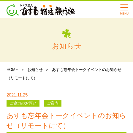
あすもの転院サービスの特徴
寄付・支援のお願い
会社案内
スタッフ紹介
お知らせ
メディア情報
HOME
お知らせ
あすも忘年会トークイベントのお知らせ
あすも旅行記
（リモートにて）
よくある質問
2021.11.25
講習会・イベント情報
ご協力のお願い
ご案内
あすも忘年会トークイベントのお知ら
お知らせ
せ（リモートにて）