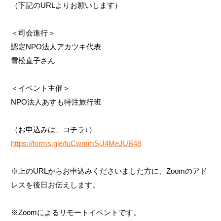
（下記のURLよりお願いします）
＜司会進行＞
認定NPO法人アカツキ代表
雪松直子さん
＜イベント主催＞
NPO法人あすも特注旅行班
（お申込みは、コチラ↓）
https://forms.gle/tuCwmmSjJ4MeJUB48
※上のURLからお申込みくださいました方に、Zoomのアド
レスを後日お伝えします。
※Zoomによるリモートイベントです。