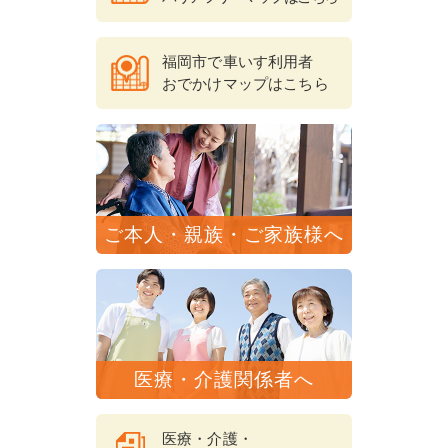
福岡市で車いす利用者
おでかけマップはこちら
ご本人・親族・ご家族様へ
医療・介護関係者へ
医療・介護・